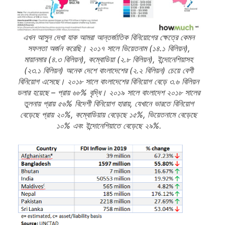
এখন আসুন দেখা যাক আমরা আন্তর্জাতিক বিনিয়োগের ক্ষেত্রে কেমন
সফলতা অর্জন করেছি। ২০১৭ সালে ভিয়েতনাম (১৪.১ বিলিয়ন),
মায়ানমার (৪.৩ বিলিয়ন), কম্বোডিয়া (২.৮ বিলিয়ন), ইন্দোনেশিয়াসহ
(২৩.১ বিলিয়ন) অনেক দেশে বাংলাদেশের (২.২ বিলিয়ন) চেয়ে বেশী
বিনিয়োগ এসেছে। ২০১৮ সালে বাংলাদেশের বিনিয়োগ বেড়ে ৩.৬ বিলিয়ন
ডলার হয়েছে – প্রায় ৬৮% বৃদ্ধি। ২০১৯ সালে বাংলাদেশ ২০১৮ সালের
তুলনায় প্রায় ৫৬% বিদেশী বিনিয়োগ হারায়, যেখানে ভারতে বিনিয়োগ
বেড়েছে প্রায় ২০%, কম্বোডিয়ায় বেড়েছে ১৫%, ভিয়েতনামে বেড়েছে
১০% এবং ইন্দোনেশিয়াতে বেড়েছে ২৯%.