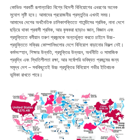
কোভিড পরবর্তী রূপান্তরিত বিশ্বে বিদেশী বিনিয়োগের এধরণের অনেক
সুযোগ সৃষ্টি হবে। আমাদের প্রয়োজনীয় প্রস্তুতির এখনই সময়।
আমাদের দেশের অর্থনৈতিক চালিকাশক্তিতে গার্মেন্টসের শ্রমিক, নানা দেশে
ছড়িয়ে থাকা প্রবাসী শ্রমিক, আর কৃষকরা ছাড়াও জ্ঞান, বিজ্ঞান এবং
প্রযুক্তিতে বলীয়ান তরুণ প্রজন্মকে অন্তর্ভুক্ত করতে চাইলে উচ্চ-
প্রযুক্তিতে সক্রিয় কোম্পানিগুলোর দেশে বিনিয়োগ বাড়ানোর বিকল্প নেই।
কর্মসংস্হান, শিক্ষার উন্নতি, প্রযুক্তির উন্নয়ন, অর্থনীতি ও সামাজিক
প্রবৃদ্ধি এবং স্থিতিশীলতা রক্ষা, আর সর্বোপরি ভবিষ্যত প্রজন্মের জন্য
সমৃদ্ধ দেশ – সবকিছুতেই উচ্চ প্রযুক্তির বিনিয়োগ গভীর ইতিবাচক
ভূমিকা রাখতে পারে।