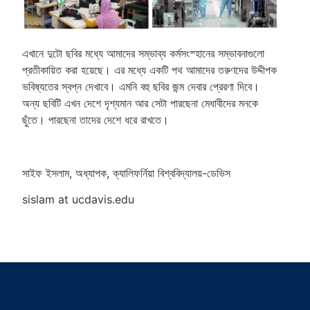
এখানে দুটো ছবির মধ্যে আমাদের সম্ভাব্য কর্মসংস্হানের সম্ভাবনাগুলো
প্রতীকায়িত করা হয়েছে। এর মধ্যে একটি পথ আমাদের তরুণদের উদ্দীপক
ভবিষ্যতের স্বপ্ন দেখাবে। এমনি বহু ছবির জন্ম দেবার প্রেরণা দিবে।
অন্য ছবিটি এখন দেশে দৃশ্যমান আর সেটা পারছেনা মেধাবীদের মনকে
ছুঁতে। পারছেনা তাদের দেশে ধরে রাখতে।
সাইফ ইসলাম, অধ্যাপক, ক্যালিফর্নিয়া বিশ্ববিদ্যালয়-ডেভিস
sislam at ucdavis.edu