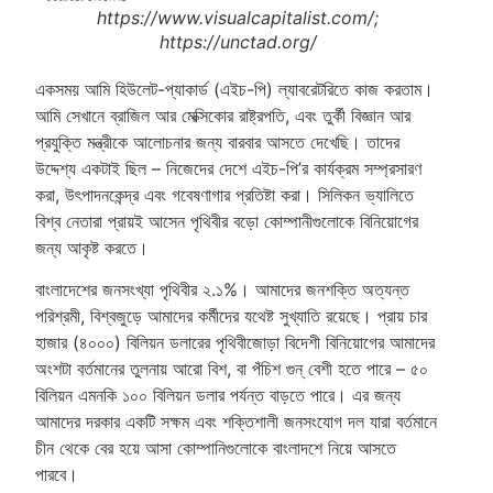
https://www.visualcapitalist.com/;
https://unctad.org/
একসময় আমি হিউলেট-প্যাকার্ড (এইচ-পি) ল্যাবরেটরিতে কাজ করতাম।
আমি সেখানে ব্রাজিল আর মেক্সিকোর রাষ্ট্রপতি, এবং তুর্কী বিজ্ঞান আর
প্রযুক্তি মন্ত্রীকে আলোচনার জন্য বারবার আসতে দেখেছি। তাদের
উদ্দেশ্য একটাই ছিল – নিজেদের দেশে এইচ-পি’র কার্যক্রম সম্প্রসারণ
করা, উৎপাদনকেন্দ্র এবং গবেষণাগার প্রতিষ্টা করা। সিলিকন ভ্যালিতে
বিশ্ব নেতারা প্রায়ই আসেন পৃথিবীর বড়ো কোম্পানীগুলোকে বিনিয়োগের
জন্য আকৃষ্ট করতে।
বাংলাদেশের জনসংখ্যা পৃথিবীর ২.১%। আমাদের জনশক্তি অত্যন্ত
পরিশ্রমী, বিশ্বজুড়ে আমাদের কর্মীদের যথেষ্ট সুখ্যাতি রয়েছে। প্রায় চার
হাজার (৪০০০) বিলিয়ন ডলারের পৃথিবীজোড়া বিদেশী বিনিয়োগের আমাদের
অংশটা বর্তমানের তুলনায় আরো বিশ, বা পঁচিশ গুন্ বেশী হতে পারে – ৫০
বিলিয়ন এমনকি ১০০ বিলিয়ন ডলার পর্যন্ত বাড়তে পারে। এর জন্য
আমাদের দরকার একটি সক্ষম এবং শক্তিশালী জনসংযোগ দল যারা বর্তমানে
চীন থেকে বের হয়ে আসা কোম্পানিগুলোকে বাংলাদশে নিয়ে আসতে
পারবে।