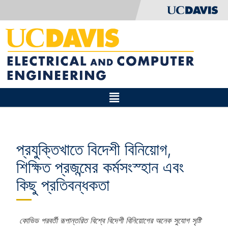
প্রযুক্তিখাতে বিদেশী বিনিয়োগ,
শিক্ষিত প্রজন্মের কর্মসংস্হান এবং
কিছু প্রতিবন্ধকতা
কোভিড পরবর্তী রূপান্তরিত বিশ্বে বিদেশী বিনিয়োগের অনেক সুযোগ সৃষ্টি