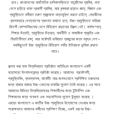
হবে। বাংলাদেশের অর্থনৈতিক চালিকাশক্তিতে গার্মেন্টসের শ্রমিক, নানা
দেশে ছড়িয়ে থাকা প্রবাসী শ্রমিক, আর কৃষকরা ছাড়াও জ্ঞান, বিজ্ঞান এবং
প্রযুক্তিতে বলীয়ান তরুণ প্রজন্মকে অন্তর্ভুক্ত করতে চাইলে, মেধাবীদের
ব্যাপকহারে দেশত্যাগের প্রবণতা কমাতে হলে, উচ্চ-প্রযুক্তিতে সক্রিয়
বিদেশী কোম্পানিগুলোর দেশে বিনিয়োগ বাড়ানোর বিকল্প নেই। কর্মসংস্হান,
শিক্ষার উন্নতি, প্রযুক্তির উন্নয়ন, অর্থনীতি ও সামাজিক প্রবৃদ্ধি এবং
স্থিতিশীলতা রক্ষা, আর সর্বোপরি ভবিষ্যত প্রজন্মের জন্য সমৃদ্ধ দেশ –
সবকিছুতেই উচ্চ প্রযুক্তির বিনিয়োগ গভীর ইতিবাচক ভূমিকা রাখতে
পারে।
কল্পনা করা যাক বিশ্ববিখ্যাত প্রতিষ্ঠান আইবিএম বাংলাদেশে একটি
বড়োসড়ো উৎপাদনকেন্দ্র প্রতিষ্ঠা করেছে। আমাদের প্রকৌশলী,
প্রযুক্তিবিদ, ব্যবস্থাপক, মার্কেটিং আর জনসংযোগে প্রশিক্ষিত তরুনদের
জন্য হাজার হাজার উচ্চ-বেতনের চাকরির সুযোগ তৈরি করেছে। এর সাথে
আমাদের বিভিন্ন বিশ্ববিদ্যালয়ের শিক্ষার্থীদের জন্য ইন্টার্নশিপ এবং
শিক্ষকদের জন্য গবেষণা এবং সহযোগিতার সুযোগ উন্মুক্ত করেছে ।
এছাড়া বাংলাদেশে এ জাতীয় উচ্চ প্রযুক্তির উদ্যোগের নেওয়ার জন্য
পরোক্ষভাবে আমাদের কর্মীদের প্রশিক্ষণ দিচ্ছে, একই ধরণের উচ্চ-