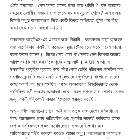
এটাই বাস্তবতা। কেন আমরা তাদের মতো হতে পারিনি ? কেন আমাদের
সবচেয়ে মেধাবীরা সবসময় দেশ ছেড়ে যাওয়ার সুযোগ খোঁজে? আমার এক
বিদেশী বন্ধুর বাংলাদেশকে নিয়ে একটি তিক্ত অভিজ্ঞতা তুলে ধরে কিছু
কারণ বোঝার চেষ্টা করবো এখানে।
ভদ্রলোক আইবিএম-এর একজন বড়ো বিজ্ঞানী। কলকাতায় বড়ো হয়েছেন
এবং আমেরিকায় পিএইচডি করেছেন ন্যানোটেকনোলোজিতে। বেশ ভালো
বাংলা বলতে জানেন। চীনের সৌর কোষ বা সোলার সেল বিশ্বের বাজারে
আধিপত্য বিস্তার করার ঠিক পূর্বের সময় এটি । আইবিএম তাদের
উদ্ভাবিত প্রযুক্তি ব্যবহার করে সৌর কোষ তৈরির পরিকল্পনা করেছিল আর
উৎপাদনকেন্দ্রটির জন্য একটি উপযুক্ত দেশ খুঁজছিল। বাংলাদেশ তাদের
কাছে আদর্শ বলে মনে হয়েছিল এখানে অনেকগুলো বিশ্ববিদ্যালয় থেকে
প্রশিক্ষিত কর্মী পাওয়ার সম্ভাবনা দেখে। বাংলাদেশকে তারা সোলার সেলের
জন্য একটি শক্তিশালী বাজার হিসেবেও শনাক্ত করেছিল।
অভ্যন্তরীণ আলোচনা শেষে, আইবিএম তাকে বাংলাদেশের কর্মকর্তাদের
সাথে আলোচনার জন্য পাঠিয়েছিল এবং স্থানীয় সরকারী কর্মকর্তারা তাকে
বেশ আন্তরিকভাবে গ্রহণ করেছিলেন। বাংলাদেশী খাবার আর
আতিথেয়তার গভীর প্রশংসা করেছে আমার বন্ধু। অনেকগুলো আলোচনা